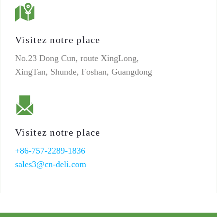
Visitez notre place
No.23 Dong Cun, route XingLong,
XingTan, Shunde, Foshan, Guangdong
Visitez notre place
+86-757-2289-1836
sales3@cn-deli.com