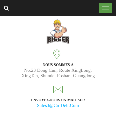
Approuvé par 50 000 clients dans le monde entier.
NOUS SOMMES À
No.23 Dong Cun, Route XingLong,
XingTan, Shunde, Foshan, Guangdong
ENVOYEZ-NOUS UN MAIL SUR
Sales3@cn-Deli.com