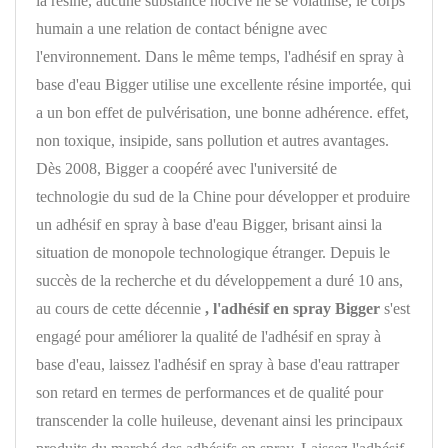
la résine, aucune substance nocive ne se volatilise, le corps
humain a une relation de contact bénigne avec
l'environnement. Dans le même temps, l'adhésif en spray à
base d'eau Bigger utilise une excellente résine importée, qui
a un bon effet de pulvérisation, une bonne adhérence. effet,
non toxique, insipide, sans pollution et autres avantages.
Dès 2008, Bigger a coopéré avec l'université de
technologie du sud de la Chine pour développer et produire
un adhésif en spray à base d'eau Bigger, brisant ainsi la
situation de monopole technologique étranger. Depuis le
succès de la recherche et du développement a duré 10 ans,
au cours de cette décennie
, l'adhésif en spray
Bigger
s'est
engagé pour améliorer la qualité de l'adhésif en spray à
base d'eau, laissez l'adhésif en spray à base d'eau rattraper
son retard en termes de performances et de qualité pour
transcender la colle huileuse, devenant ainsi les principaux