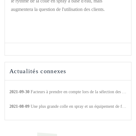
le rythme de la colle en spray à base d'eau, mais
augmentera la question de l'utilisation des clients.
Actualités connexes
2021-09-30
Facteurs à prendre en compte lors de la sélection des produits adhésifs thermofusibles
2021-08-09
Une plus grande colle en spray et un équipement de fitness Mai Bao He pour parvenir à une coopération stratégique.