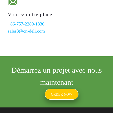
Visitez notre place
+86-757-2289-1836
sales3@cn-deli.com
Démarrez un projet avec nous
maintenant
ORDER NOW