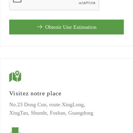
Obtenir Une Estimation
Visitez notre place
No.23 Dong Cun, route XingLong,
XingTan, Shunde, Foshan, Guangdong