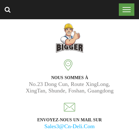
Approuvé par 50 000 clients dans le monde entier.
NOUS SOMMES À
No.23 Dong Cun, Route XingLong,
XingTan, Shunde, Foshan, Guangdong
ENVOYEZ-NOUS UN MAIL SUR
Sales3@cn-Deli.com