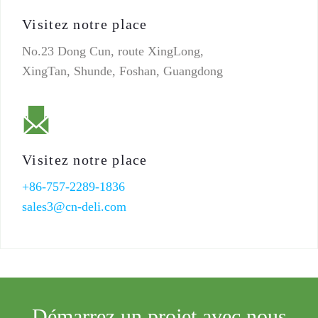
Visitez notre place
No.23 Dong Cun, route XingLong,
XingTan, Shunde, Foshan, Guangdong
Visitez notre place
+86-757-2289-1836
sales3@cn-deli.com
Démarrez un projet avec nous