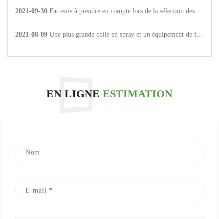
2021-09-30
Facteurs à prendre en compte lors de la sélection des produits adhésifs thermofusibles
2021-08-09
Une plus grande colle en spray et un équipement de fitness Mai Bao He pour parvenir à une coopération stratégique.
EN LIGNE
ESTIMATION