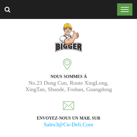
Approuvé par 50 000 clients dans le monde entier.
NOUS SOMMES À
No.23 Dong Cun, Route XingLong,
XingTan, Shunde, Foshan, Guangdong
ENVOYEZ-NOUS UN MAIL SUR
Sales3@cn-Deli.com