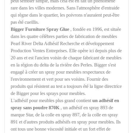
peut sembler simple, mais cela est en fait un phénomène
rare dans les villes modernes. Sans l'atmosphère d'entraide
qui règne dans le quartier, les poivrons n'auraient peut-être
pas été cueillis.
Bigger Furniture Spray Glue
, fondée en 1996, est située
dans les quatre célèbres parties de fabrication de meubles
Pearl River Delta Adhésif Recherche et développement
Production Ventes Entreprises. Elle opère ici depuis plus de
20 ans et est l'ancien voisin de chaque fabricant de meubles
en la région du delta de la rivière des Perles. Bigger s'est
engagé à créer un spray pour meubles respectueux de
l'environnement et vert pour ses voisins. Fournir des
produits qui résistent au test a toujours été la ligne directrice
de Bigger pour les sprays pour meubles.
L'adhésif pour meubles plus grand contient
un adhésif en
spray sans poudre 870K
, un adhésif en spray 893 de
marque Star, de la colle en spray 897, de la colle en spray
891 et d'autres produits adhésifs en spray pour meubles. Ils
ont tous une bonne viscosité initiale et un fort effet de