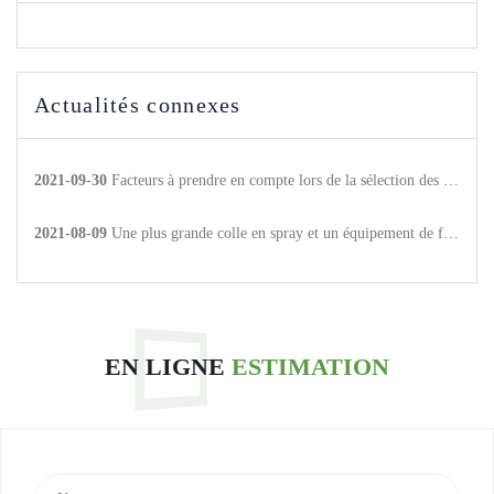
Actualités connexes
2021-09-30
Facteurs à prendre en compte lors de la sélection des produits adhésifs thermofusibles
2021-08-09
Une plus grande colle en spray et un équipement de fitness Mai Bao He pour parvenir à une coopération stratégique.
EN LIGNE
ESTIMATION