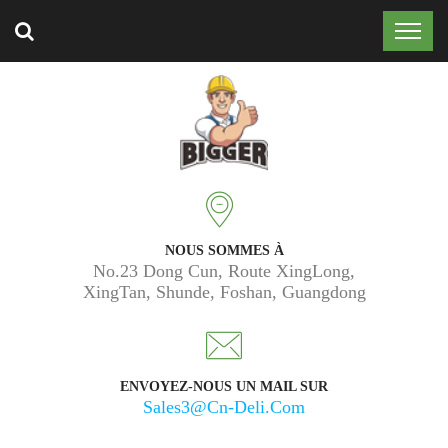
Approuvé par 50 000 clients dans le monde entier.
NOUS SOMMES À
No.23 Dong Cun, Route XingLong,
XingTan, Shunde, Foshan, Guangdong
ENVOYEZ-NOUS UN MAIL SUR
Sales3@cn-Deli.com