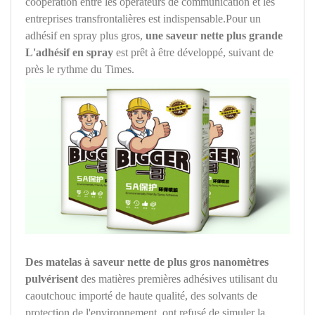
coopération entre les opérateurs de communication et les
entreprises transfrontalières est indispensable.Pour un
adhésif en spray plus gros,
une saveur nette plus grande
L'adhésif en spray
est prêt à être développé, suivant de
près le rythme du Times.
Des matelas à saveur nette de plus gros nanomètres
pulvérisent
des matières premières adhésives utilisant du
caoutchouc importé de haute qualité, des solvants de
protection de l'environnement, ont refusé de simuler la