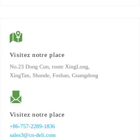
Visitez notre place
No.23 Dong Cun, route XingLong,
XingTan, Shunde, Foshan, Guangdong
Visitez notre place
+86-757-2289-1836
sales3@cn-deli.com